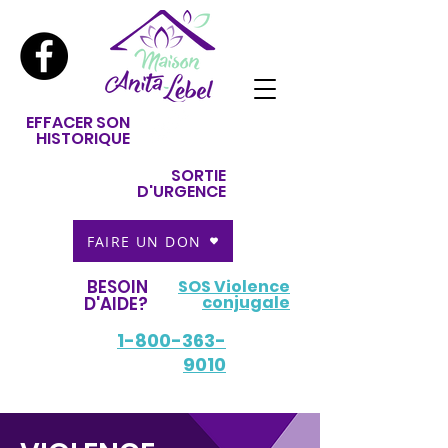
EFFACER SON
HISTORIQUE
SORTIE
D'URGENCE
FAIRE UN DON
BESOIN
SOS Violence
conjugale
D'AIDE?
1-800-363-
9010