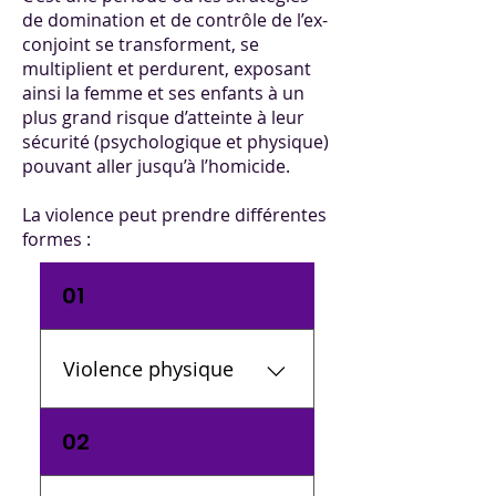
de domination et de contrôle de l’ex-
conjoint se transforment, se
multiplient et perdurent, exposant
ainsi la femme et ses enfants à un
plus grand risque d’atteinte à leur
sécurité (psychologique et physique)
pouvant aller jusqu’à l’homicide.
La violence peut prendre différentes
formes :
01
Violence physique
Lance ou détruit des
02
objets; Bouscule, frappe,
gifle, immobilise, etc.