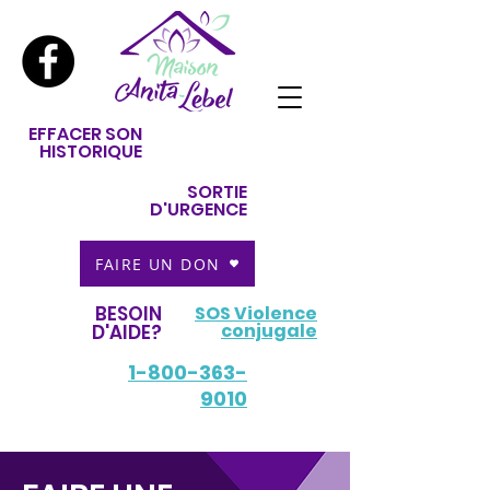
EFFACER SON
HISTORIQUE
SORTIE
D'URGENCE
FAIRE UN DON
BESOIN
SOS Violence
conjugale
D'AIDE?
1-800-363-
9010