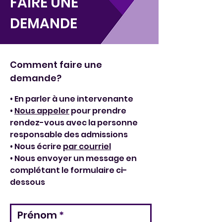
FAIRE UNE
DEMANDE
Comment faire une
demande?
• En parler à une intervenante
•
Nous appeler
pour prendre
rendez-vous avec la personne
responsable des admissions
• Nous écrire
par courriel
• Nous envoyer un message en
complétant le formulaire ci-
dessous
Prénom