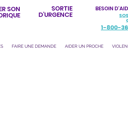
SORTIE
ER SON
BESOIN D'AI
D'URGENCE
ORIQUE
SOS
1-800-36
ES
FAIRE UNE DEMANDE
AIDER UN PROCHE
VIOLEN